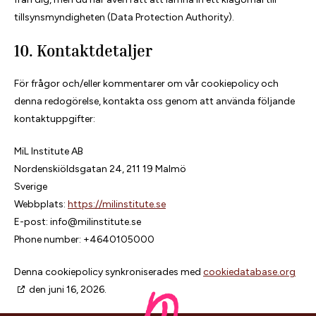
tillsynsmyndigheten (Data Protection Authority).
10. Kontaktdetaljer
För frågor och/eller kommentarer om vår cookiepolicy och
denna redogörelse, kontakta oss genom att använda följande
kontaktuppgifter:
MiL Institute AB
Nordenskiöldsgatan 24, 211 19 Malmö
Sverige
Webbplats:
https://milinstitute.se
E-post:
info@
milinstitute.se
Phone number: +4640105000
Denna cookiepolicy synkroniserades med
cookiedatabase.org
den juni 16, 2026.