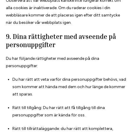
Observera att vår webbplats kanske inte fungerar korrekt om
alla cookies är inaktiverade. Om du raderar cookies i din
webbläsare kommer de att placeras igen efter ditt samtycke
när du besöker vår webbplats igen.
9. Dina rättigheter med avseende på
personuppgifter
Du har följande rättigheter med avseende på dina
personuppgifter:
Du har rätt att veta varför dina personuppgifter behövs, vad
som kommer att hända med dem och hur länge de kommer
att sparas.
Rätt till tillgång: Du har rätt att få tillgång till dina
personuppgifter som är kända för oss.
Rätt till tillrättaläggande: du har rätt att komplettera,