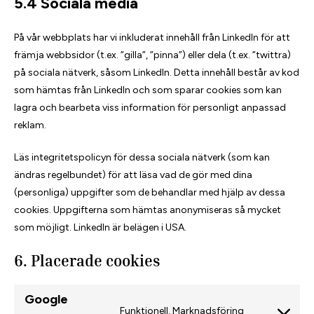
5.4 Sociala media
På vår webbplats har vi inkluderat innehåll från LinkedIn för att
främja webbsidor (t.ex. ”gilla”, ”pinna”) eller dela (t.ex. ”twittra)
på sociala nätverk, såsom LinkedIn. Detta innehåll består av kod
som hämtas från LinkedIn och som sparar cookies som kan
lagra och bearbeta viss information för personligt anpassad
reklam.
Läs integritetspolicyn för dessa sociala nätverk (som kan
ändras regelbundet) för att läsa vad de gör med dina
(personliga) uppgifter som de behandlar med hjälp av dessa
cookies. Uppgifterna som hämtas anonymiseras så mycket
som möjligt. LinkedIn är belägen i USA.
6. Placerade cookies
Google
Funktionell, Marknadsföring