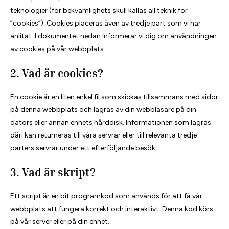
teknologier (för bekvämlighets skull kallas all teknik för
”cookies”). Cookies placeras även av tredje part som vi har
anlitat. I dokumentet nedan informerar vi dig om användningen
av cookies på vår webbplats.
2. Vad är cookies?
En cookie är en liten enkel fil som skickas tillsammans med sidor
på denna webbplats och lagras av din webbläsare på din
dators eller annan enhets hårddisk. Informationen som lagras
däri kan returneras till våra servrar eller till relevanta tredje
parters servrar under ett efterföljande besök.
3. Vad är skript?
Ett script är en bit programkod som används för att få vår
webbplats att fungera korrekt och interaktivt. Denna kod körs
på vår server eller på din enhet.