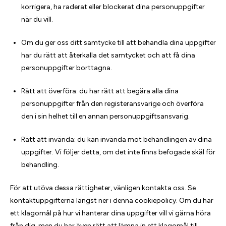
korrigera, ha raderat eller blockerat dina personuppgifter
när du vill.
Om du ger oss ditt samtycke till att behandla dina uppgifter
har du rätt att återkalla det samtycket och att få dina
personuppgifter borttagna.
Rätt att överföra: du har rätt att begära alla dina
personuppgifter från den registeransvarige och överföra
den i sin helhet till en annan personuppgiftsansvarig.
Rätt att invända: du kan invända mot behandlingen av dina
uppgifter. Vi följer detta, om det inte finns befogade skäl för
behandling.
För att utöva dessa rättigheter, vänligen kontakta oss. Se
kontaktuppgifterna längst ner i denna cookiepolicy. Om du har
ett klagomål på hur vi hanterar dina uppgifter vill vi gärna höra
från dig, men du har även rätt att lämna in ett klagomål till