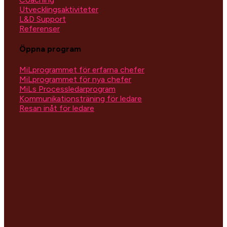
Utvecklingsaktiviteter
L&D Support
Referenser
Öppna program
MiLprogrammet för erfarna chefer
MiLprogrammet för nya chefer
MiLs Processledarprogram
Kommunikationsträning för ledare
Resan inåt för ledare