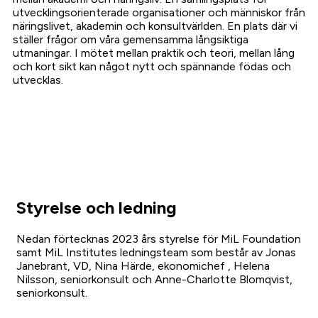
utvecklingsorienterade organisationer och människor från
näringslivet, akademin och konsultvärlden. En plats där vi
ställer frågor om våra gemensamma långsiktiga
utmaningar. I mötet mellan praktik och teori, mellan lång
och kort sikt kan något nytt och spännande födas och
utvecklas.
Styrelse och ledning
Nedan förtecknas 2023 års styrelse för MiL Foundation
samt MiL Institutes ledningsteam som består av Jonas
Janebrant, VD, Nina Härde, ekonomichef , Helena
Nilsson, seniorkonsult och Anne-Charlotte Blomqvist,
seniorkonsult.