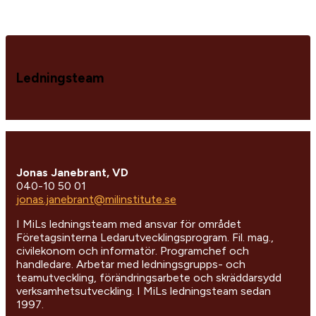
Ledningsteam
Jonas Janebrant, VD
040-10 50 01
jonas.janebrant@milinstitute.se
I MiLs ledningsteam med ansvar för området
Företagsinterna Ledarutvecklingsprogram. Fil. mag.,
civilekonom och informatör. Programchef och
handledare. Arbetar med ledningsgrupps- och
teamutveckling, förändringsarbete och skräddarsydd
verksamhetsutveckling. I MiLs ledningsteam sedan
1997.