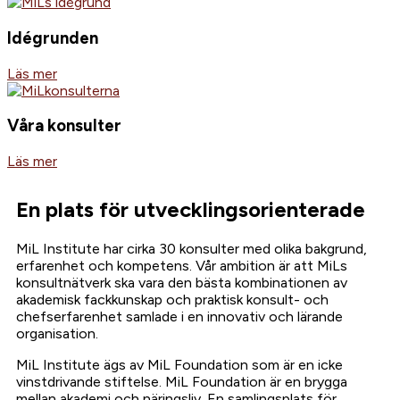
Idégrunden
Läs mer
Våra konsulter
Läs mer
En plats för utvecklingsorienterade
MiL Institute har cirka 30 konsulter med olika bakgrund,
erfarenhet och kompetens. Vår ambition är att MiLs
konsultnätverk ska vara den bästa kombinationen av
akademisk fackkunskap och praktisk konsult- och
chefserfarenhet samlade i en innovativ och lärande
organisation.
MiL Institute ägs av MiL Foundation som är en icke
vinstdrivande stiftelse. MiL Foundation är en brygga
mellan akademi och näringsliv. En samlingsplats för