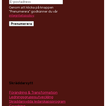
Genom att klicka på knappen
"Prenumerera" godkänner du vår
integritetspolicy
.
Skräddarsytt
Förändring & Transformation
Ledningsgruppsutveckling
Skräddarsydda ledarskapsprogram
Coaching