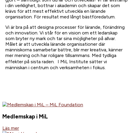
i din verklighet, bottnar i akademin och skapar det som
krävs för att mest effektivt utveckla en lärande
organisation. För resultat med långt bäst­före­datum.
Vi är bra på att designa processer för lärande, förändring
och innovation. Vi står för en vision om ett ledarskap
som bryter ny mark och tar sina möjligheter på allvar.
Målet är att utveckla lärande organisationer där
människorna samarbetar bättre, blir mer kreativa, känner
mer mening och har roligare tillsammans. Med tydliga
effekter på sista raden. I MiL Institute sätter vi
människan i centrum och verksamheten i fokus.
Medlemskap i MiL
Läs mer