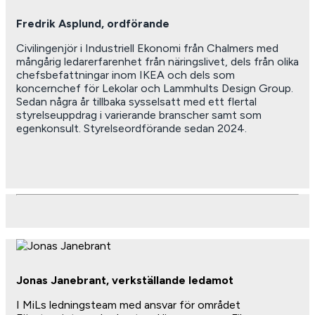
Fredrik Asplund, ordförande
Civilingenjör i Industriell Ekonomi från Chalmers med
mångårig ledarerfarenhet från näringslivet, dels från olika
chefsbefattningar inom IKEA och dels som
koncernchef för Lekolar och Lammhults Design Group.
Sedan några år tillbaka sysselsatt med ett flertal
styrelseuppdrag i varierande branscher samt som
egenkonsult. Styrelseordförande sedan 2024.
Jonas Janebrant, verkställande ledamot
I MiLs ledningsteam med ansvar för området