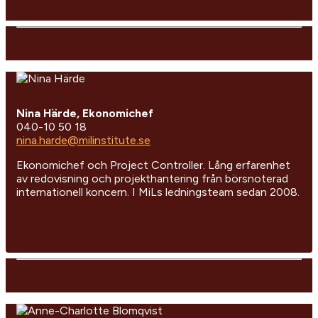
Nina Härde, Ekonomichef
040-10 50 18
nina.harde@milinstitute.se
Ekonomichef och Project Controller. Lång erfarenhet
av redovisning och projekthantering från börsnoterad
internationell koncern. I MiLs ledningsteam sedan 2008.