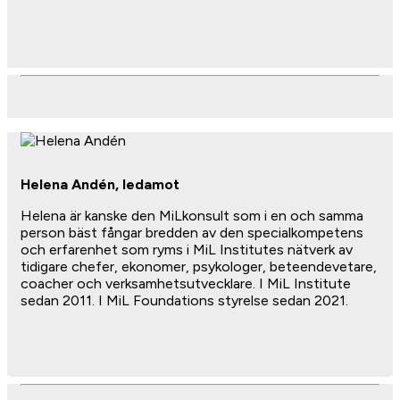
Helena Andén, ledamot
Helena är kanske den MiLkonsult som i en och samma
person bäst fångar bredden av den specialkompetens
och erfarenhet som ryms i MiL Institutes nätverk av
tidigare chefer, ekonomer, psykologer, beteendevetare,
coacher och verksamhetsutvecklare. I MiL Institute
sedan 2011. I MiL Foundations styrelse sedan 2021.