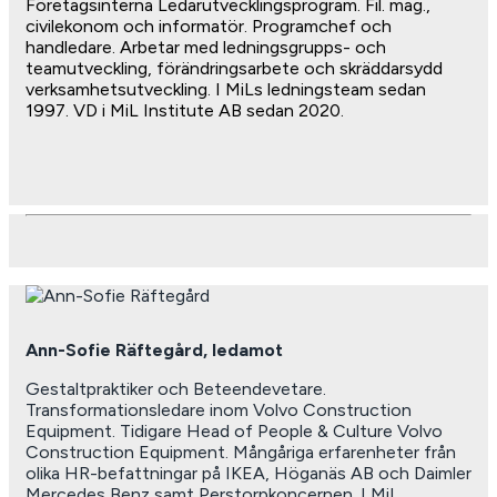
Företagsinterna Ledarutvecklingsprogram. Fil. mag.,
civilekonom och informatör. Programchef och
handledare. Arbetar med ledningsgrupps- och
teamutveckling, förändringsarbete och skräddarsydd
verksamhetsutveckling. I MiLs ledningsteam sedan
1997. VD i MiL Institute AB sedan 2020.
Ann-Sofie Räftegård, ledamot
Gestaltpraktiker och Beteendevetare.
Transformationsledare inom Volvo Construction
Equipment. Tidigare Head of People & Culture Volvo
Construction Equipment. Mångåriga erfarenheter från
olika HR-befattningar på IKEA, Höganäs AB och Daimler
Mercedes Benz samt Perstorpkoncernen. I MiL