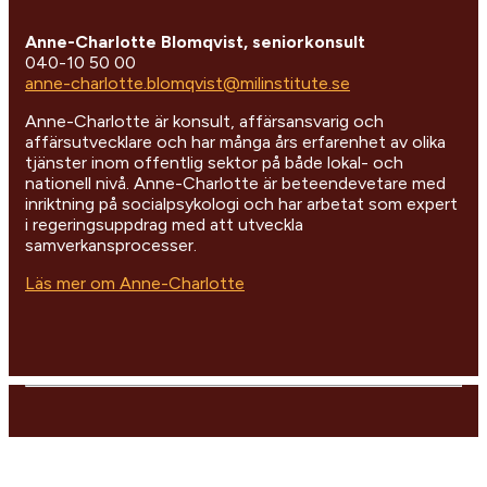
Anne-Charlotte Blomqvist, seniorkonsult
040-10 50 00
anne-charlotte.blomqvist@milinstitute.se
Anne-Charlotte är konsult, affärsansvarig och
affärsutvecklare och har många års erfarenhet av olika
tjänster inom offentlig sektor på både lokal- och
nationell nivå. Anne-Charlotte är beteendevetare med
inriktning på socialpsykologi och har arbetat som expert
i regeringsuppdrag med att utveckla
samverkansprocesser.
Läs mer om Anne-Charlotte