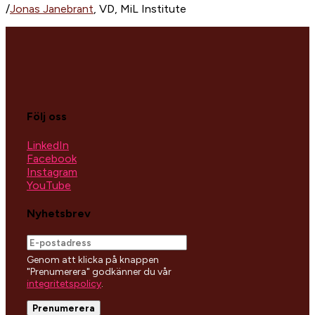
/
Jonas Janebrant
, VD, MiL Institute
Följ oss
LinkedIn
Facebook
Instagram
YouTube
Nyhetsbrev
Genom att klicka på knappen
"Prenumerera" godkänner du vår
integritetspolicy
.