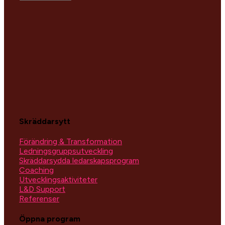
Skräddarsytt
Förändring & Transformation
Ledningsgruppsutveckling
Skräddarsydda ledarskapsprogram
Coaching
Utvecklingsaktiviteter
L&D Support
Referenser
Öppna program