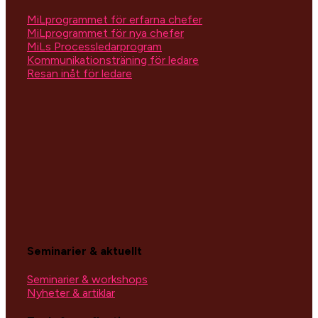
MiLprogrammet för erfarna chefer
MiLprogrammet för nya chefer
MiLs Processledarprogram
Kommunikationsträning för ledare
Resan inåt för ledare
Seminarier & aktuellt
Seminarier & workshops
Nyheter & artiklar