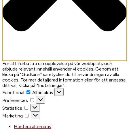
För att förbättra din upplevelse på vår webbplats och
erbjuda relevant innehåll använder vi cookies. Genom att
klicka på "Godkänn" samtycker du till användningen av alla
cookies. För mer detaljerad information eller för att anpassa
ditt val, klicka på "Inställningar".
Functional
Functional
Alltid aktiv
Preferences
Preferences
Statistics
Statistics
Marketing
Marketing
Hantera alternativ