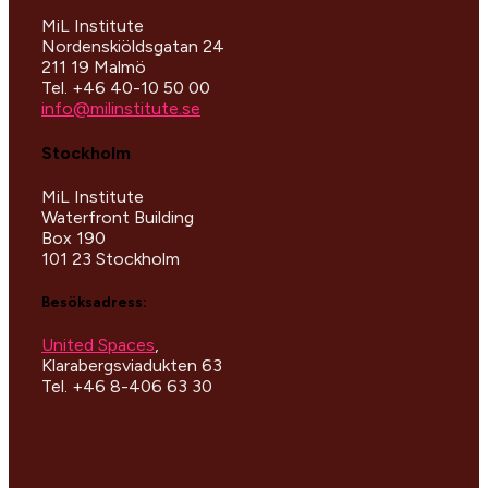
MiL Institute
Nordenskiöldsgatan 24
211 19 Malmö
Tel. +46 40-10 50 00
info@milinstitute.se
Stockholm
MiL Institute
Waterfront Building
Box 190
101 23 Stockholm
Besöksadress:
United Spaces
,
Klarabergsviadukten 63
Tel. +46 8-406 63 30