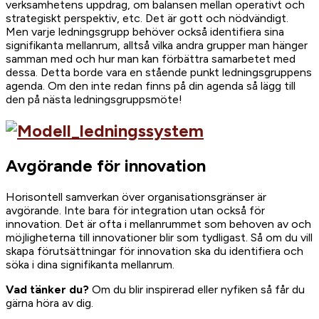
verksamhetens uppdrag, om balansen mellan operativt och
strategiskt perspektiv, etc. Det är gott och nödvändigt.
Men varje ledningsgrupp behöver också identifiera sina
signifikanta mellanrum, alltså vilka andra grupper man hänger
samman med och hur man kan förbättra samarbetet med
dessa. Detta borde vara en stående punkt ledningsgruppens
agenda. Om den inte redan finns på din agenda så lägg till
den på nästa ledningsgruppsmöte!
Avgörande för innovation
Horisontell samverkan över organisationsgränser är
avgörande. Inte bara för integration utan också för
innovation. Det är ofta i mellanrummet som behoven av och
möjligheterna till innovationer blir som tydligast. Så om du vill
skapa förutsättningar för innovation ska du identifiera och
söka i dina signifikanta mellanrum.
Vad tänker du?
Om du blir inspirerad eller nyfiken så får du
gärna höra av dig.