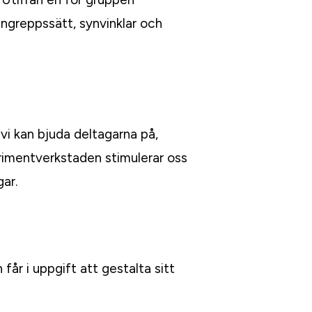
ngreppssätt, synvinklar och
vi kan bjuda deltagarna på,
erimentverkstaden stimulerar oss
gar.
år i uppgift att gestalta sitt