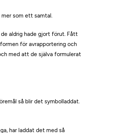
v mer som ett samtal.
de aldrig hade gjort förut. Fått
a formen för avrapportering och
och med att de själva formulerat
öremål så blir det symbolladdat.
åga, har laddat det med så