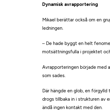
Dynamisk avrapportering
Mikael berättar också om en grup
ledningen.
– De hade byggt en helt fenome
motsättningsfulla i projektet oc
Avrapporteringen började med at
som sades.
Där hängde en glob, en förgylld 
drogs tillbaka in i strukturen a
ändå ingen kontakt med den.