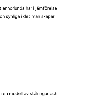
t annorlunda här i jämförelse
h synliga i det man skapar.
 en modell av stålringar och