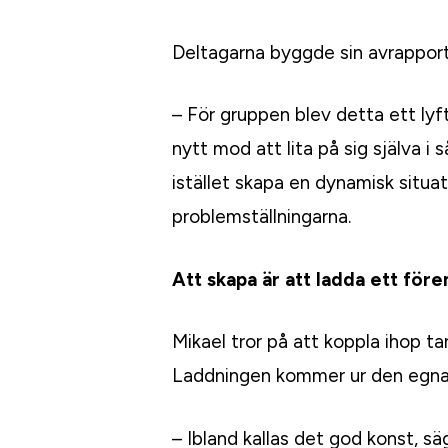
Deltagarna byggde sin avrapport
– För gruppen blev detta ett lyft
nytt mod att lita på sig själva 
istället skapa en dynamisk situ
problemställningarna.
Att skapa är att ladda ett före
Mikael tror på att koppla ihop 
Laddningen kommer ur den egna 
– Ibland kallas det god konst, s