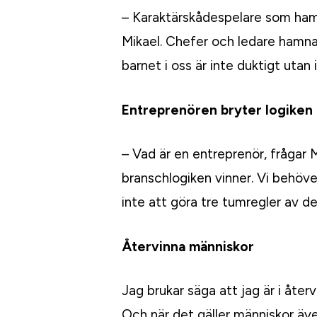
– Karaktärskådespelare som hamnar
Mikael. Chefer och ledare hamnar
barnet i oss är inte duktigt utan 
Entreprenören bryter logiken
– Vad är en entreprenör, frågar 
branschlogiken vinner. Vi behöve
inte att göra tre tumregler av de
Återvinna människor
Jag brukar säga att jag är i åter
Och när det gäller människor äve