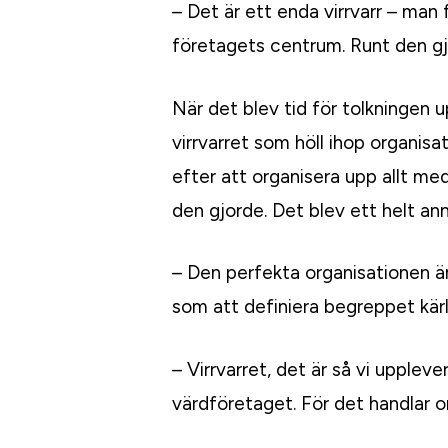
– Det är ett enda virrvarr – man 
företagets centrum. Runt den gjo
När det blev tid för tolkningen u
virrvarret som höll ihop organisa
efter att organisera upp allt med
den gjorde. Det blev ett helt ann
– Den perfekta organisationen är 
som att definiera begreppet kärl
– Virrvarret, det är så vi upplev
värdföretaget. För det handlar 