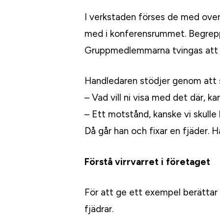
I verkstaden förses de med overa
med i konferensrummet. Begrepp 
Gruppmedlemmarna tvingas att sk
Handledaren stödjer genom att st
– Vad vill ni visa med det där, ka
– Ett motstånd, kanske vi skulle ha
Då går han och fixar en fjäder. 
Förstå virrvarret i företaget
För att ge ett exempel berättar 
fjädrar.