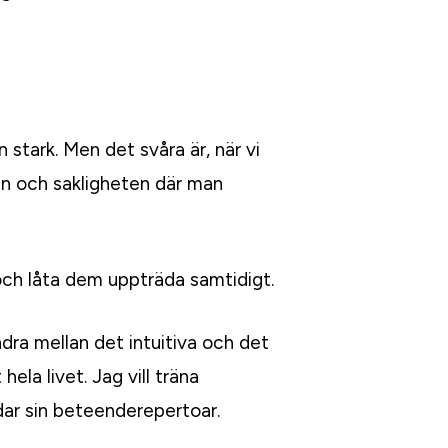
n stark. Men det svåra är, när vi
eten och sakligheten där man
 och låta dem uppträda samtidigt.
ra mellan det intuitiva och det
hela livet. Jag vill träna
ddar sin beteenderepertoar.