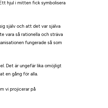
tt hjul i mitten fick symbolisera
ig själv och att det var själva
te vara så rationella och sträva
organisationen fungerade så som
el. Det är ungefär lika omöjligt
t en gång för alla.
m vi projicerar på