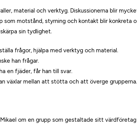
ller, material och verktyg. Diskussionerna blir mycke
som motstånd, styrning och kontakt blir konkreta oc
ärpa sin tydlighet.
älla frågor, hjälpa med verktyg och material.
nske han frågar.
 en fjäder, får han till svar.
Han växlar mellan att stötta och att överge grupperna.
Mikael om en grupp som gestaltade sitt värdföretag i